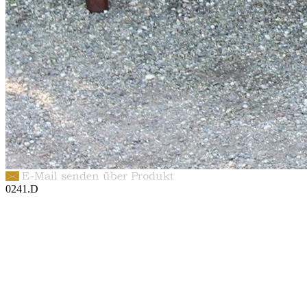
0241.D